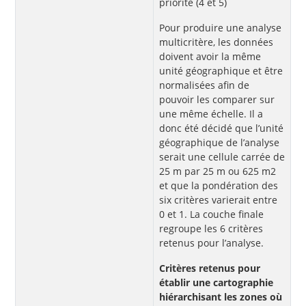
priorité (4 et 5)
Pour produire une analyse
multicritère, les données
doivent avoir la même
unité géographique et être
normalisées afin de
pouvoir les comparer sur
une même échelle. Il a
donc été décidé que l’unité
géographique de l’analyse
serait une cellule carrée de
25 m par 25 m ou 625 m2
et que la pondération des
six critères varierait entre
0 et 1. La couche finale
regroupe les 6 critères
retenus pour l’analyse.
Critères retenus pour
établir une cartographie
hiérarchisant les zones où