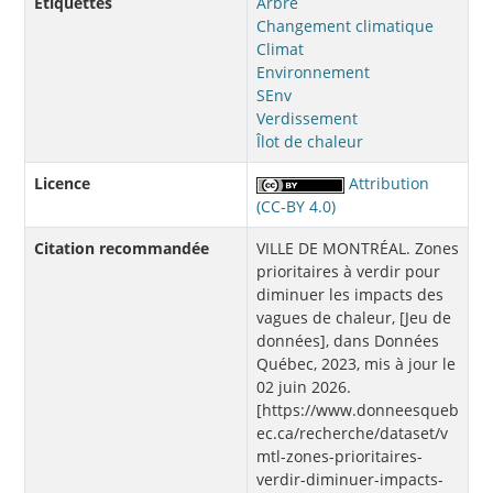
Étiquettes
Arbre
Changement climatique
Climat
Environnement
SEnv
Verdissement
Îlot de chaleur
Licence
Attribution
(CC-BY 4.0)
Citation recommandée
VILLE DE MONTRÉAL. Zones
prioritaires à verdir pour
diminuer les impacts des
vagues de chaleur, [Jeu de
données], dans Données
Québec, 2023, mis à jour le
02 juin 2026.
[https://www.donneesqueb
ec.ca/recherche/dataset/v
mtl-zones-prioritaires-
verdir-diminuer-impacts-