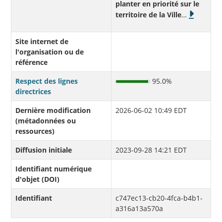
planter en priorité sur le
territoire de la Ville
…
Site internet de
l'organisation ou de
référence
Respect des lignes
95.0%
directrices
Dernière modification
2026-06-02 10:49 EDT
(métadonnées ou
ressources)
Diffusion initiale
2023-09-28 14:21 EDT
Identifiant numérique
d'objet (DOI)
Identifiant
c747ec13-cb20-4fca-b4b1-
a316a13a570a