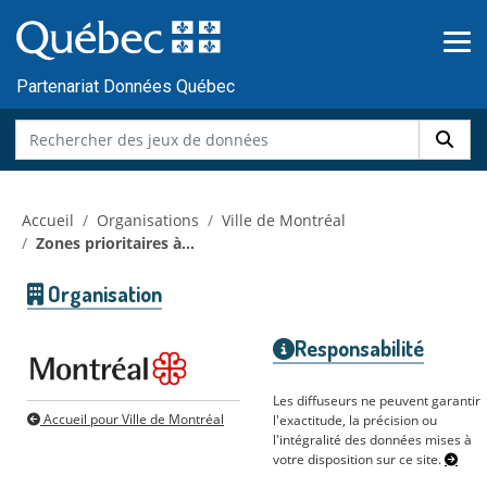
Skip to main content
Passer
au
contenu
Partenariat Données Québec
Accueil
Organisations
Ville de Montréal
Zones prioritaires à...
Organisation
Responsabilité
Les diffuseurs ne peuvent garantir
Accueil pour Ville de Montréal
l'exactitude, la précision ou
l'intégralité des données mises à
votre disposition sur ce site.