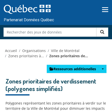
Skip to main content
Passer
au
contenu
Partenariat Données Québec
Accueil
Organisations
Ville de Montréal
Zones prioritaires à...
Zones prioritaires de...
Ressources additionelles
Zones prioritaires de verdissement
(polygones simplifiés)
Polygones représentant les zones prioritaires à verdir sur le
territoire de la Ville de Montréal pour diminuer les impacts