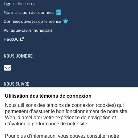
Lignes directrices
Normalisation des données
Données ouvertes de référence
Politique-cadre municipale
HackQC
NOUS JOINDRE
NOUS SUIVRE
Utilisation des témoins de connexion
Nous utilisons des témoins de connexion (cookies) qui
permettent d’assurer le bon fonctionnement de notre site
Web, d’améliorer votre expérience de navigation et
À propos
Accessibilité
Plan du site
Consignes de sécurité
d’évaluer la performance de notre site.
Politique de confidentialité
Pour plus d’information, vous pouvez consulter notre