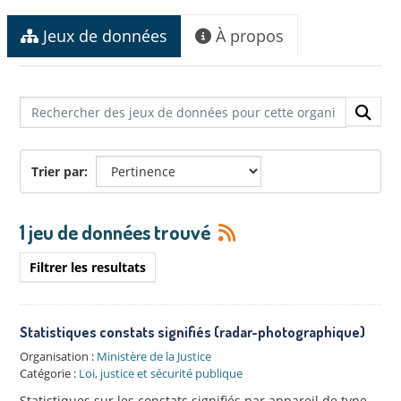
Jeux de données
À propos
Trier par
1 jeu de données trouvé
Filtrer les resultats
Statistiques constats signifiés (radar-photographique)
Organisation :
Ministère de la Justice
Catégorie :
Loi, justice et sécurité publique
Statistiques sur les constats signifiés par appareil de type