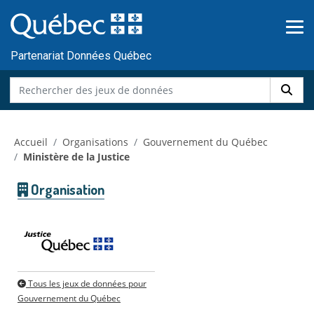
Skip to main content
Passer
au
contenu
Partenariat Données Québec
Accueil
Organisations
Gouvernement du Québec
Ministère de la Justice
Organisation
Tous les jeux de données pour
Gouvernement du Québec