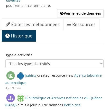
ouvertes
pour remplir ce formulaire.
Voir le jeu de données
Editer les métadonnées
Ressources
Historique
Type d'activité
kahina
created resource view
Aperçu tabulaire
automatique
il y a 9 mois
Bibliothèque et Archives nationales du Québec
(BAnQ)
a mis à jour jeu de données
Bottin des