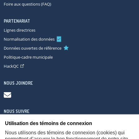
Foire aux questions (FAQ)
PARTENARIAT
Lignes directrices
Normalisation des données
Données ouvertes de référence
Politique-cadre municipale
HackQC
NOUS JOINDRE
NOUS SUIVRE
Utilisation des témoins de connexion
Nous utilisons des témoins de connexion (cookies) qui
permettent d’assurer le bon fonctionnement de notre site