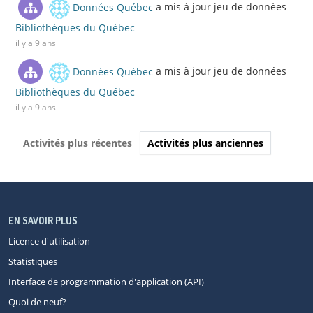
Données Québec
a mis à jour jeu de données
Bibliothèques du Québec
il y a 9 ans
Données Québec
a mis à jour jeu de données
Bibliothèques du Québec
il y a 9 ans
Activités plus récentes
Activités plus anciennes
EN SAVOIR PLUS
Licence d'utilisation
Statistiques
Interface de programmation d'application (API)
Quoi de neuf?