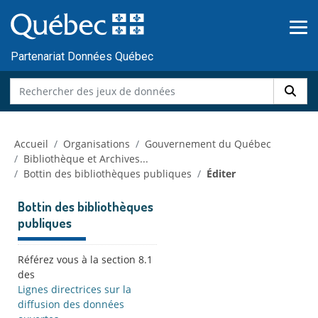
Skip to main content
Passer
au
contenu
Partenariat Données Québec
Accueil
Organisations
Gouvernement du Québec
Bibliothèque et Archives...
Bottin des bibliothèques publiques
Éditer
Bottin des bibliothèques
publiques
Référez vous à la section 8.1
des
Lignes directrices sur la
diffusion des données