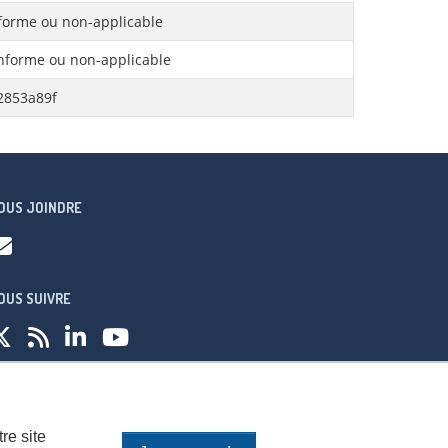
orme ou non-applicable
forme ou non-applicable
2853a89f
OUS JOINDRE
OUS SUIVRE
fidentialité
re site