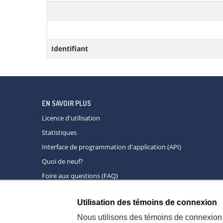
Identifiant
EN SAVOIR PLUS
Licence d'utilisation
Statistiques
Interface de programmation d'application (API)
Quoi de neuf?
Foire aux questions (FAQ)
Utilisation des témoins de connexion
À propos
A
Nous utilisons des témoins de connexion 