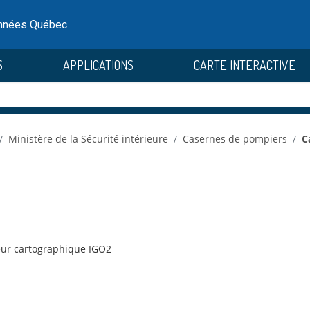
onnées Québec
S
APPLICATIONS
CARTE INTERACTIVE
Ministère de la Sécurité intérieure
Casernes de pompiers
C
teur cartographique IGO2