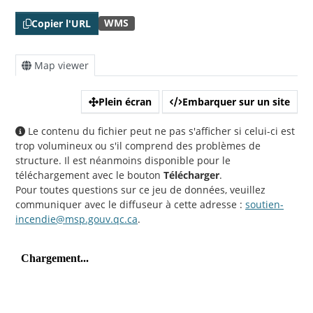
WMS
Copier l'URL
Map viewer
Plein écran
Embarquer sur un site
Le contenu du fichier peut ne pas s'afficher si celui-ci est
trop volumineux ou s'il comprend des problèmes de
structure. Il est néanmoins disponible pour le
téléchargement avec le bouton
Télécharger
.
Pour toutes questions sur ce jeu de données, veuillez
communiquer avec le diffuseur à cette adresse :
soutien-
incendie@msp.gouv.qc.ca
.