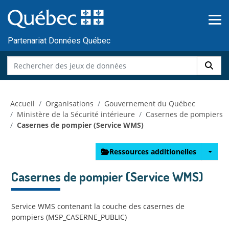
Skip to main content
Passer
au
contenu
Partenariat Données Québec
Accueil
Organisations
Gouvernement du Québec
Ministère de la Sécurité intérieure
Casernes de pompiers
Casernes de pompier (Service WMS)
Ressources additionelles
Casernes de pompier (Service WMS)
Service WMS contenant la couche des casernes de
pompiers (MSP_CASERNE_PUBLIC)