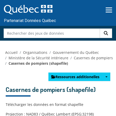
Skip to main content
Passer
au
contenu
Partenariat Données Québec
Accueil
Organisations
Gouvernement du Québec
Ministère de la Sécurité intérieure
Casernes de pompiers
Casernes de pompiers (shapefile)
Ressources additionelles
Casernes de pompiers (shapefile)
Télécharger les données en format shapefile
Projection : NAD83 / Québec Lambert (EPSG:32198)