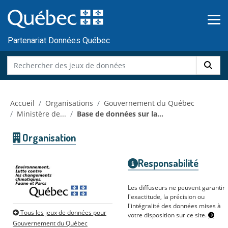
Skip to main content
Passer
au
contenu
Partenariat Données Québec
Accueil
Organisations
Gouvernement du Québec
Ministère de...
Base de données sur la...
Organisation
Responsabilité
Les diffuseurs ne peuvent garantir
l'exactitude, la précision ou
l'intégralité des données mises à
Tous les jeux de données pour
votre disposition sur ce site.
Gouvernement du Québec