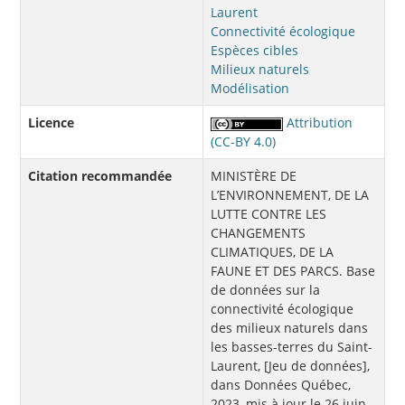
Laurent
Connectivité écologique
Espèces cibles
Milieux naturels
Modélisation
Licence
Attribution
(CC-BY 4.0)
Citation recommandée
MINISTÈRE DE
L’ENVIRONNEMENT, DE LA
LUTTE CONTRE LES
CHANGEMENTS
CLIMATIQUES, DE LA
FAUNE ET DES PARCS. Base
de données sur la
connectivité écologique
des milieux naturels dans
les basses-terres du Saint-
Laurent, [Jeu de données],
dans Données Québec,
2023, mis à jour le 26 juin