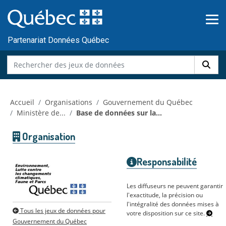
Skip to main content
Passer
au
contenu
Partenariat Données Québec
Accueil
Organisations
Gouvernement du Québec
Ministère de...
Base de données sur la...
Organisation
Responsabilité
Les diffuseurs ne peuvent garantir
l'exactitude, la précision ou
l'intégralité des données mises à
Tous les jeux de données pour
votre disposition sur ce site.
Gouvernement du Québec