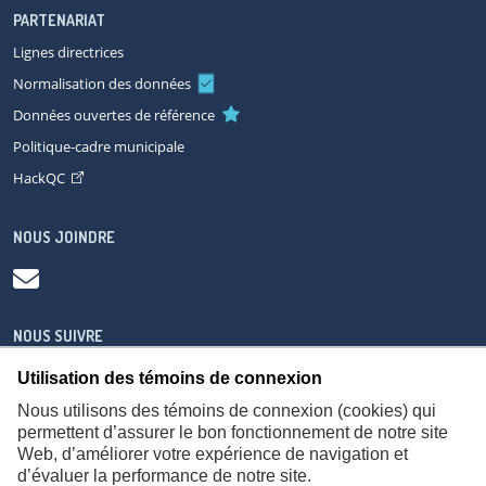
PARTENARIAT
Lignes directrices
Normalisation des données
Données ouvertes de référence
Politique-cadre municipale
HackQC
NOUS JOINDRE
NOUS SUIVRE
Utilisation des témoins de connexion
Nous utilisons des témoins de connexion (cookies) qui
permettent d’assurer le bon fonctionnement de notre site
Web, d’améliorer votre expérience de navigation et
À propos
Accessibilité
Plan du site
Consignes de sécurité
d’évaluer la performance de notre site.