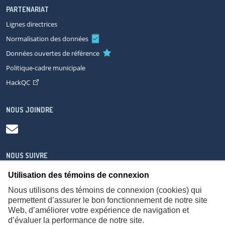
PARTENARIAT
Lignes directrices
Normalisation des données
Données ouvertes de référence
Politique-cadre municipale
HackQC
NOUS JOINDRE
NOUS SUIVRE
Utilisation des témoins de connexion
Nous utilisons des témoins de connexion (cookies) qui
permettent d’assurer le bon fonctionnement de notre site
Web, d’améliorer votre expérience de navigation et
À propos
Accessibilité
Plan du site
Consignes de sécurité
d’évaluer la performance de notre site.