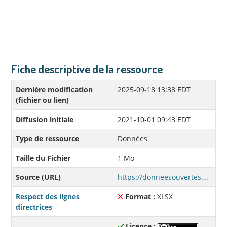
Fiche descriptive de la ressource
Dernière modification
2025-09-18 13:38 EDT
(fichier ou lien)
Diffusion initiale
2021-10-01 09:43 EDT
Type de ressource
Données
Taille du Fichier
1 Mo
Source (URL)
https://donneesouvertes.affmunqc.net/election_municipale/Elec2021_MRC.xlsx
Respect des lignes
Format :
XLSX
directrices
Licence :