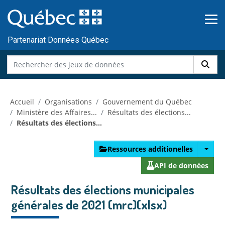
Skip to main content
Passer
au
contenu
Partenariat Données Québec
Accueil
Organisations
Gouvernement du Québec
Ministère des Affaires...
Résultats des élections...
Résultats des élections...
Ressources additionelles
API de données
Résultats des élections municipales
générales de 2021 (mrc)(xlsx)