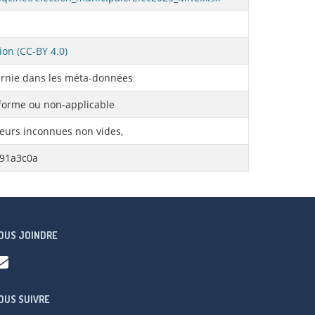
ion (CC-BY 4.0)
rnie dans les méta-données
orme ou non-applicable
eurs inconnues non vides,
891a3c0a
OUS JOINDRE
OUS SUIVRE