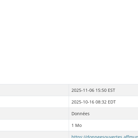
2025-11-06 15:50 EST
2025-10-16 08:32 EDT
Données
1 Mo
https://donneesouvertes.affmun