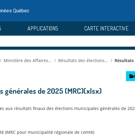
onnées Québec
S
APPLICATIONS
CARTE INTERACTIVE
Ministère des Affaires...
Résultats des élections...
Résultats 
es générales de 2025 (MRC)(xlsx)
s aux résultats finaux des élections municipales générales de 2025
ité (MRC pour municipalité régionale de comté)