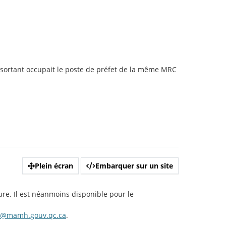
t sortant occupait le poste de préfet de la même MRC
Plein écran
Embarquer sur un site
ure. Il est néanmoins disponible pour le
s@mamh.gouv.qc.ca
.