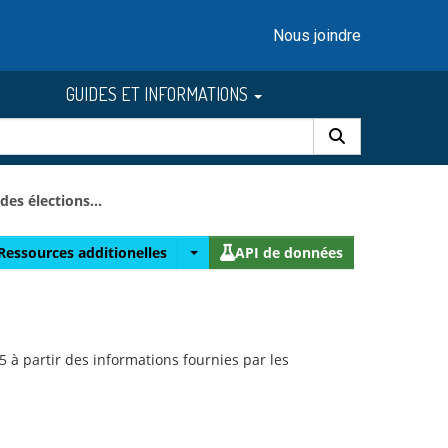
Nous joindre
GUIDES ET INFORMATIONS
des élections...
Ressources additionelles
API de données
 à partir des informations fournies par les