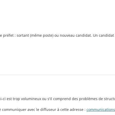
 de préfet : sortant (même poste) ou nouveau candidat. Un candida
lui-ci est trop volumineux ou s'il comprend des problèmes de struct
ez communiquer avec le diffuseur à cette adresse :
communication