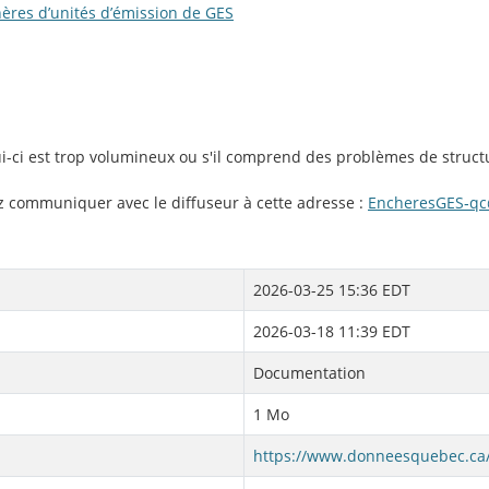
hères d’unités d’émission de GES
lui-ci est trop volumineux ou s'il comprend des problèmes de struct
ez communiquer avec le diffuseur à cette adresse :
EncheresGES‑qc
2026-03-25 15:36 EDT
2026-03-18 11:39 EDT
Documentation
1 Mo