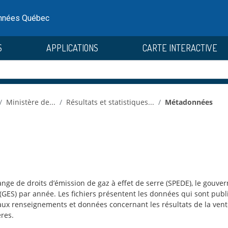
onnées Québec
S
APPLICATIONS
CARTE INTERACTIVE
Ministère de...
Résultats et statistiques...
Métadonnées
nge de droits d’émission de gaz à effet de serre (SPEDE), le gou
 (GES) par année. Les fichiers présentent les données qui sont pub
aux renseignements et données concernant les résultats de la vente
res.