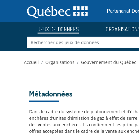
Skip to main content
Passer
au
Partenariat D
contenu
JEUX DE DONNÉES
ORGANISATION
Accueil
Organisations
Gouvernement du Québec
Métadonnées
Dans le cadre du système de plafonnement et d’écha
enchères d’unités d’émission de gaz à effet de serre
des ventes aux enchères. Ils contiennent les princip
offres acceptées dans le cadre de la vente aux enchè