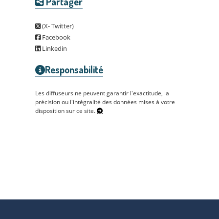
Partager
(X- Twitter)
Facebook
Linkedin
Responsabilité
Les diffuseurs ne peuvent garantir l'exactitude, la
précision ou l'intégralité des données mises à votre
disposition sur ce site.