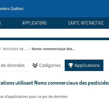
onnées Québec
S
APPLICATIONS
CARTE INTERACTIVE
Ministère de...
Noms commerciaux des...
 de données
Catégories
Applications
cations utilisant Noms commerciaux des pesticides 
 pas d'applications pour ce jeu de données