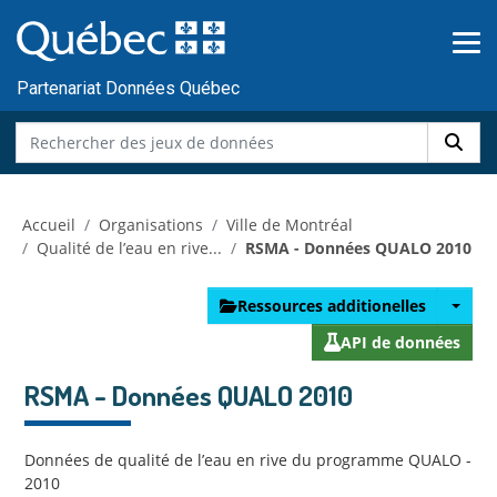
Skip to main content
Passer
au
contenu
Partenariat Données Québec
Accueil
Organisations
Ville de Montréal
Qualité de l’eau en rive...
RSMA - Données QUALO 2010
Ressources additionelles
API de données
RSMA - Données QUALO 2010
Données de qualité de l’eau en rive du programme QUALO -
2010