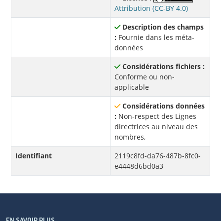
Attribution (CC-BY 4.0)
Description des champs
:
Fournie dans les méta-
données
Considérations fichiers :
Conforme ou non-
applicable
Considérations données
:
Non-respect des Lignes
directrices au niveau des
nombres,
Identifiant
2119c8fd-da76-487b-8fc0-
e4448d6bd0a3
EN SAVOIR PLUS