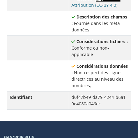
Attribution (CC-BY 4.0)
Description des champs
:
Fournie dans les méta-
données
Considérations fichiers :
Conforme ou non-
applicable
Considérations données
:
Non-respect des Lignes
directrices au niveau des
nombres,
Identifiant
d0f47b49-da79-4244-b6a1-
9e4080a046ec
EN SAVOIR PLUS