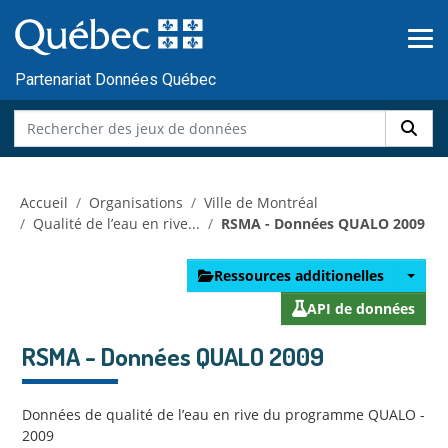
Skip to main content
Passer
au
contenu
Partenariat Données Québec
Accueil
Organisations
Ville de Montréal
Qualité de l’eau en rive...
RSMA - Données QUALO 2009
Ressources additionelles
API de données
RSMA - Données QUALO 2009
Données de qualité de l’eau en rive du programme QUALO -
2009