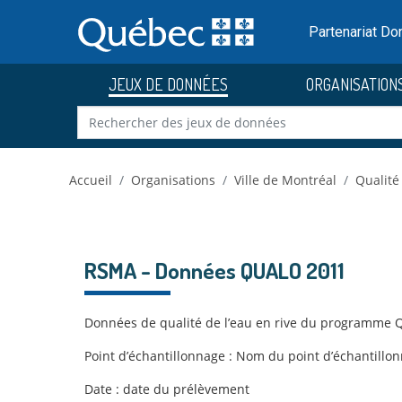
Skip to main content
Passer
au
Partenariat D
contenu
JEUX DE DONNÉES
ORGANISATION
Accueil
Organisations
Ville de Montréal
Qualité 
RSMA - Données QUALO 2011
Données de qualité de l’eau en rive du programme 
Point d’échantillonnage : Nom du point d’échantillo
Date : date du prélèvement