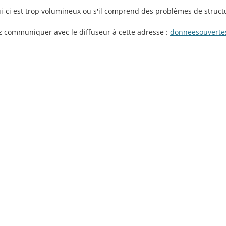
lui-ci est trop volumineux ou s'il comprend des problèmes de struct
ez communiquer avec le diffuseur à cette adresse :
donneesouverte