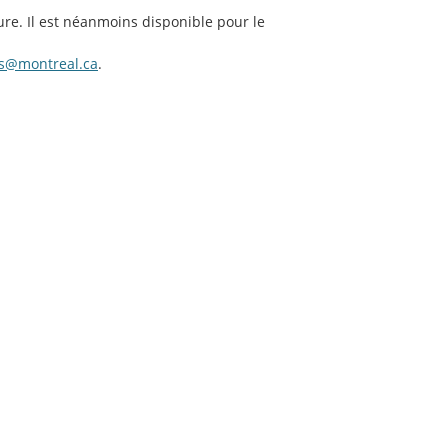
ure. Il est néanmoins disponible pour le
s@montreal.ca
.