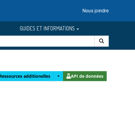
Nous joindre
GUIDES ET INFORMATIONS
Ressources additionelles
API de données