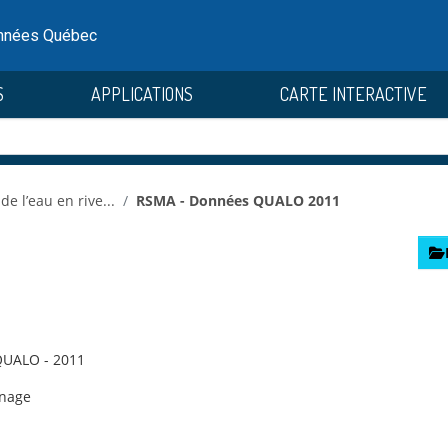
onnées Québec
S
APPLICATIONS
CARTE INTERACTIVE
de l’eau en rive...
RSMA - Données QUALO 2011
QUALO - 2011
nnage