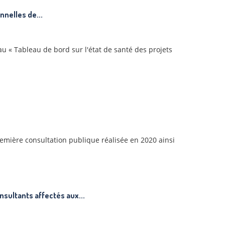
nnelles de...
u « Tableau de bord sur l'état de santé des projets
remière consultation publique réalisée en 2020 ainsi
nsultants affectés aux...