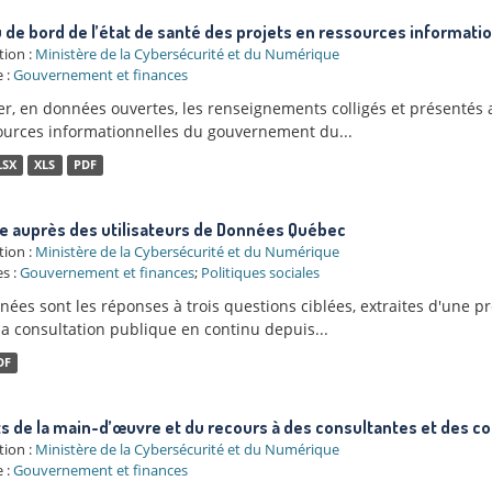
 de bord de l’état de santé des projets en ressources informatio
tion :
Ministère de la Cybersécurité et du Numérique
 :
Gouvernement et finances
er, en données ouvertes, les renseignements colligés et présentés a
ources informationnelles du gouvernement du...
LSX
XLS
PDF
 auprès des utilisateurs de Données Québec
tion :
Ministère de la Cybersécurité et du Numérique
s :
Gouvernement et finances
;
Politiques sociales
ées sont les réponses à trois questions ciblées, extraites d'une p
la consultation publique en continu depuis...
DF
ts de la main-d’œuvre et du recours à des consultantes et des co
tion :
Ministère de la Cybersécurité et du Numérique
 :
Gouvernement et finances