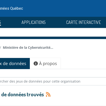
onnées Québec
S
APPLICATIONS
CARTE INTERACTIVE
Ministère de la Cybersécurité...
x de données
À propos
x de données trouvés