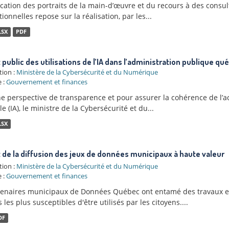
ication des portraits de la main-d’œuvre et du recours à des consul
ionnelles repose sur la réalisation, par les...
LSX
PDF
t public des utilisations de l’IA dans l’administration publique q
tion :
Ministère de la Cybersécurité et du Numérique
 :
Gouvernement et finances
e perspective de transparence et pour assurer la cohérence de l’a
elle (IA), le ministre de la Cybersécurité et du...
LSX
t de la diffusion des jeux de données municipaux à haute valeur
tion :
Ministère de la Cybersécurité et du Numérique
 :
Gouvernement et finances
tenaires municipaux de Données Québec ont entamé des travaux en
les plus susceptibles d'être utilisés par les citoyens....
DF