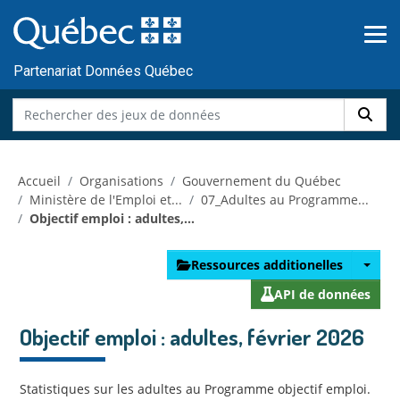
Skip to main content
Passer
au
contenu
Partenariat Données Québec
Accueil
Organisations
Gouvernement du Québec
Ministère de l'Emploi et...
07_Adultes au Programme...
Objectif emploi : adultes,...
Ressources additionelles
API de données
Objectif emploi : adultes, février 2026
Statistiques sur les adultes au Programme objectif emploi.