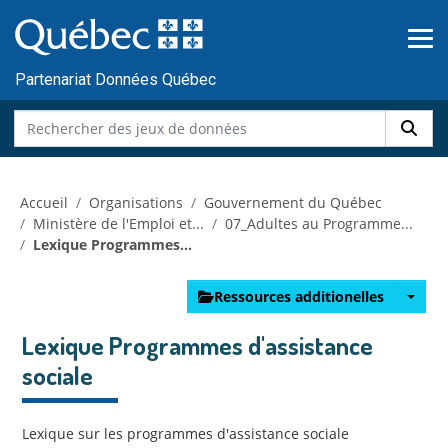
Skip to main content
Passer
au
contenu
Partenariat Données Québec
Accueil
Organisations
Gouvernement du Québec
Ministère de l'Emploi et...
07_Adultes au Programme...
Lexique Programmes...
Ressources additionelles
Lexique Programmes d'assistance
sociale
Lexique sur les programmes d'assistance sociale