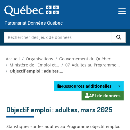
Skip to main content
Passer
au
contenu
Partenariat Données Québec
Accueil
Organisations
Gouvernement du Québec
Ministère de l'Emploi et...
07_Adultes au Programme...
Objectif emploi : adultes,...
Ressources additionelles
API de données
Objectif emploi : adultes, mars 2025
Statistiques sur les adultes au Programme objectif emploi.