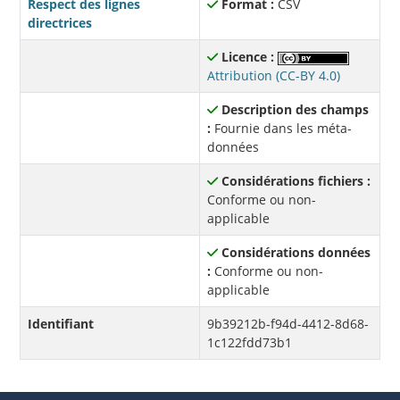
Respect des lignes
Format :
CSV
directrices
Licence :
Attribution (CC-BY 4.0)
Description des champs
:
Fournie dans les méta-
données
Considérations fichiers :
Conforme ou non-
applicable
Considérations données
:
Conforme ou non-
applicable
Identifiant
9b39212b-f94d-4412-8d68-
1c122fdd73b1