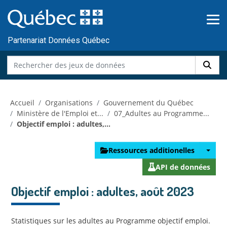
Skip to main content
Passer
au
contenu
Partenariat Données Québec
Accueil
Organisations
Gouvernement du Québec
Ministère de l'Emploi et...
07_Adultes au Programme...
Objectif emploi : adultes,...
Ressources additionelles
API de données
Objectif emploi : adultes, août 2023
Statistiques sur les adultes au Programme objectif emploi.