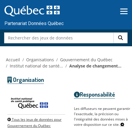
Skip to main content
Passer
au
contenu
Partenariat Données Québec
Accueil
Organisations
Gouvernement du Québec
Institut national de santé...
Analyse de changement...
Organisation
Responsabilité
Les diffuseurs ne peuvent garantir
l'exactitude, la précision ou
l'intégralité des données mises à
Tous les jeux de données pour
votre disposition sur ce site.
Gouvernement du Québec