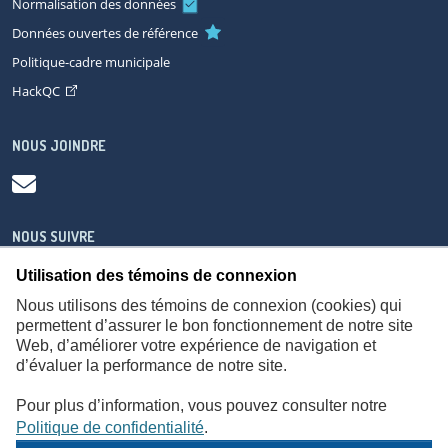
Normalisation des données
Données ouvertes de référence
Politique-cadre municipale
HackQC
NOUS JOINDRE
NOUS SUIVRE
Utilisation des témoins de connexion
Nous utilisons des témoins de connexion (cookies) qui
permettent d’assurer le bon fonctionnement de notre site
Web, d’améliorer votre expérience de navigation et
À propos
Accessibilité
Plan du site
Consignes de sécurité
d’évaluer la performance de notre site.
Politique de confidentialité
Pour plus d’information, vous pouvez consulter notre
Politique de confidentialité
.