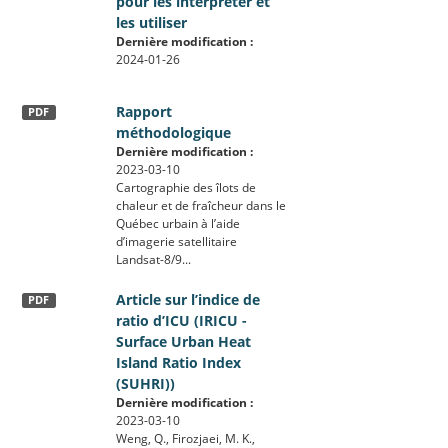
pour les interpréter et
les utiliser
Dernière modification :
2024-01-26
Rapport
PDF
méthodologique
Dernière modification :
2023-03-10
Cartographie des îlots de
chaleur et de fraîcheur dans le
Québec urbain à l’aide
d’imagerie satellitaire
Landsat-8/9...
Article sur l’indice de
PDF
ratio d’ICU (IRICU -
Surface Urban Heat
Island Ratio Index
(SUHRI))
Dernière modification :
2023-03-10
Weng, Q., Firozjaei, M. K.,