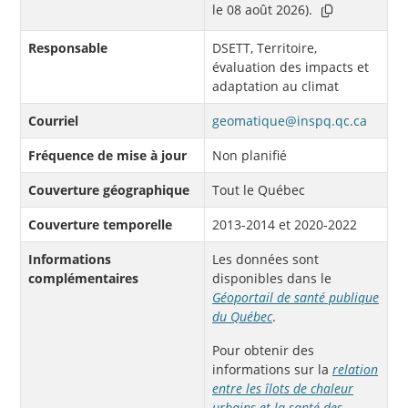
le 08 août 2026).
Responsable
DSETT, Territoire,
évaluation des impacts et
adaptation au climat
Courriel
geomatique@inspq.qc.ca
Fréquence de mise à jour
Non planifié
Couverture géographique
Tout le Québec
Couverture temporelle
2013-2014 et 2020-2022
Informations
Les données sont
complémentaires
disponibles dans le
Géoportail de santé publique
du Québec
.
Pour obtenir des
informations sur la
relation
entre les îlots de chaleur
urbains et la santé des