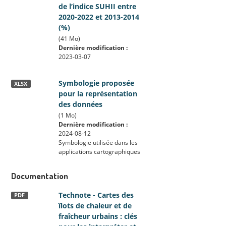
de l’indice SUHII entre
2020-2022 et 2013-2014
(%)
(41 Mo)
Dernière modification :
2023-03-07
Symbologie proposée
XLSX
pour la représentation
des données
(1 Mo)
Dernière modification :
2024-08-12
Symbologie utilisée dans les
applications cartographiques
Documentation
Technote - Cartes des
PDF
îlots de chaleur et de
fraîcheur urbains : clés