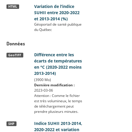
Variation de l’indice
HTML
SUHII entre 2020-2022
et 2013-2014 (%)
Géoportail de santé publique
du Québec
Données
Différence entre les
GeoTIFF
écarts de températures
en °C (2020-2022 moins
2013-2014)
(3900 Mo)
Dernière modification :
2023-03-06
Attention : Comme le fichier
est très volumineux, le temps
de téléchargement peut
prendre plusieurs minutes.
Indice SUHII 2013-2014,
SHP
2020-2022 et variation