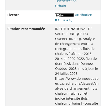
Télédétection
Urbain
Licence
Attribution
(CC-BY 4.0)
Citation recommandée
INSTITUT NATIONAL DE
SANTÉ PUBLIQUE DU
QUÉBEC (INSPQ). Analyse
de changement entre la
cartographie des îlots de
chaleur/fraîcheur 2013-
2014 et 2020-2022, [Jeu de
données], dans Données
Québec, 2023, mis à jour le
24 juillet 2026.
[https://www.donneesqueb
ec.ca/recherche/dataset/an
alyse-de-changement-ilots-
chaleur-fraicheur-et-
indice-intensite-ilots-
chaleur-urbains], (consulté