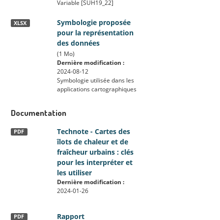
Variable [SUH19_22]
Symbologie proposée
XLSX
pour la représentation
des données
(1 Mo)
Dernière modification :
2024-08-12
Symbologie utilisée dans les
applications cartographiques
Documentation
Technote - Cartes des
PDF
îlots de chaleur et de
fraîcheur urbains : clés
pour les interpréter et
les utiliser
Dernière modification :
2024-01-26
Rapport
PDF