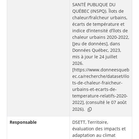
SANTÉ PUBLIQUE DU
QUÉBEC (INSPQ). Îlots de
chaleur/fraîcheur urbains,
écarts de température et
indice d’intensité d’îlots de
chaleur urbains 2020-2022,
[Jeu de données], dans
Données Québec, 2023,
mis à jour le 24 juillet
2026.
[https://www.donneesqueb
ec.ca/recherche/dataset/ilo
ts-de-chaleur-fraicheur-
urbains-et-ecarts-de-
temperature-relatifs-2020-
2022], (consulté le 07 août
2026).
Responsable
DSETT, Territoire,
évaluation des impacts et
adaptation au climat