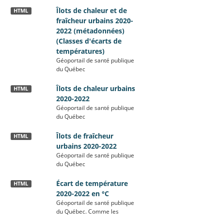
Îlots de chaleur et de
HTML
fraîcheur urbains 2020-
2022 (métadonnées)
(Classes d'écarts de
températures)
Géoportail de santé publique
du Québec
Îlots de chaleur urbains
HTML
2020-2022
Géoportail de santé publique
du Québec
Îlots de fraîcheur
HTML
urbains 2020-2022
Géoportail de santé publique
du Québec
Écart de température
HTML
2020-2022 en °C
Géoportail de santé publique
du Québec. Comme les