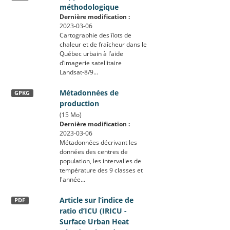
méthodologique
Dernière modification :
2023-03-06
Cartographie des îlots de
chaleur et de fraîcheur dans le
Québec urbain à l’aide
d’imagerie satellitaire
Landsat-8/9...
Métadonnées de
GPKG
production
(15 Mo)
Dernière modification :
2023-03-06
Métadonnées décrivant les
données des centres de
population, les intervalles de
température des 9 classes et
l'année...
Article sur l’indice de
PDF
ratio d’ICU (IRICU -
Surface Urban Heat