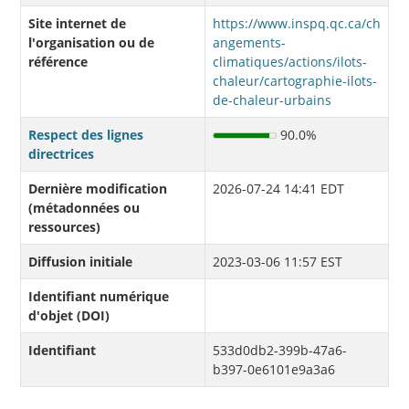
Site internet de
https://www.inspq.qc.ca/ch
l'organisation ou de
angements-
référence
climatiques/actions/ilots-
chaleur/cartographie-ilots-
de-chaleur-urbains
Respect des lignes
90.0%
directrices
Dernière modification
2026-07-24 14:41 EDT
(métadonnées ou
ressources)
Diffusion initiale
2023-03-06 11:57 EST
Identifiant numérique
d'objet (DOI)
Identifiant
533d0db2-399b-47a6-
b397-0e6101e9a3a6