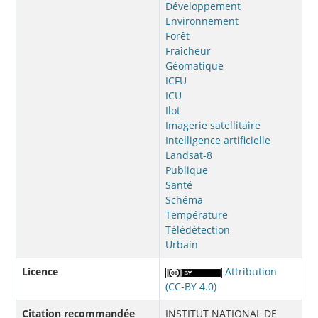
Développement
Environnement
Forêt
Fraîcheur
Géomatique
ICFU
ICU
Ilot
Imagerie satellitaire
Intelligence artificielle
Landsat-8
Publique
Santé
Schéma
Température
Télédétection
Urbain
Licence
Attribution
(CC-BY 4.0)
Citation recommandée
INSTITUT NATIONAL DE