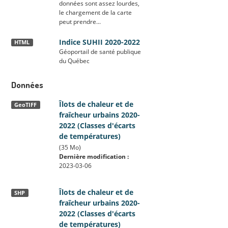
données sont assez lourdes,
le chargement de la carte
peut prendre...
Indice SUHII 2020-2022
HTML
Géoportail de santé publique
du Québec
Données
Îlots de chaleur et de
GeoTIFF
fraîcheur urbains 2020-
2022 (Classes d'écarts
de températures)
(35 Mo)
Dernière modification :
2023-03-06
Îlots de chaleur et de
SHP
fraîcheur urbains 2020-
2022 (Classes d'écarts
de températures)