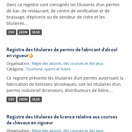
Dans ce registre sont consignés les titulaires d’un permis
de bar, de restaurant, de centre de vinification et de
brassage, d’épicerie ou de vendeur de cidre et les
titulaires...
CSV
JSON
XLSX
Registre des titulaires de permis de fabricant d’alcool
en vigueur
Organisation :
Régie des alcools, des courses et des jeux
Catégorie :
Tourisme, sports et loisirs
Ce registre présente les titulaires d’un permis autorisant la
fabrication de boissons alcooliques, soit les titulaires d’un
permis industriel (brasseurs, distributeurs de bière,...
CSV
JSON
XLSX
Registre des titulaires de licence relative aux courses
de chevaux en vigueur
Organisation :
Régie des alcools, des courses et des jeux