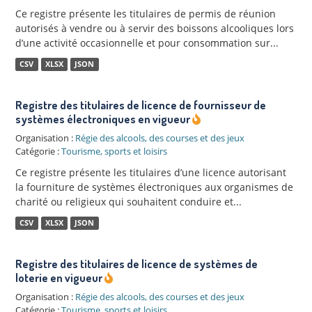
Ce registre présente les titulaires de permis de réunion
autorisés à vendre ou à servir des boissons alcooliques lors
d’une activité occasionnelle et pour consommation sur...
CSV
XLSX
JSON
Registre des titulaires de licence de fournisseur de
systèmes électroniques en vigueur
Organisation :
Régie des alcools, des courses et des jeux
Catégorie :
Tourisme, sports et loisirs
Ce registre présente les titulaires d’une licence autorisant
la fourniture de systèmes électroniques aux organismes de
charité ou religieux qui souhaitent conduire et...
CSV
XLSX
JSON
Registre des titulaires de licence de systèmes de
loterie en vigueur
Organisation :
Régie des alcools, des courses et des jeux
Catégorie :
Tourisme, sports et loisirs