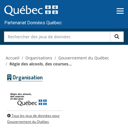
Skip to main content
Passer
au
contenu
Partenariat Données Québec
Accueil
Organisations
Gouvernement du Québec
Régie des alcools, des courses...
Organisation
Tous les jeux de données pour
Gouvernement du Québec