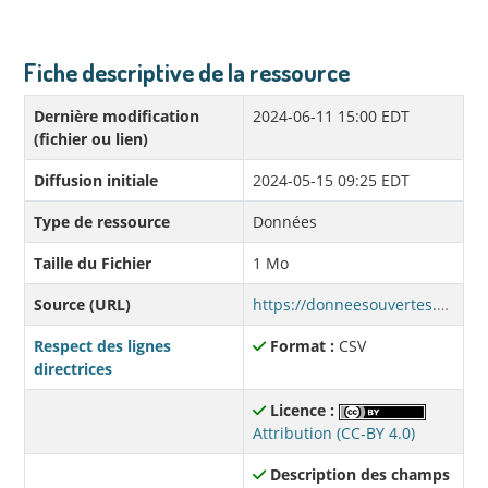
Fiche descriptive de la ressource
Dernière modification
2024-06-11 15:00 EDT
(fichier ou lien)
Diffusion initiale
2024-05-15 09:25 EDT
Type de ressource
Données
Taille du Fichier
1 Mo
Source (URL)
https://donneesouvertes.affmunqc.net/sqeep_2019_2025/consommation_classe_2021.csv
Respect des lignes
Format :
CSV
directrices
Licence :
Attribution (CC-BY 4.0)
Description des champs