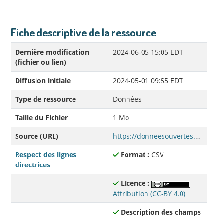
Fiche descriptive de la ressource
Dernière modification
2024-06-05 15:05 EDT
(fichier ou lien)
Diffusion initiale
2024-05-01 09:55 EDT
Type de ressource
Données
Taille du Fichier
1 Mo
Source (URL)
https://donneesouvertes.affmunqc.net/sqeep_2019_2025/validite_region_2019.csv
Respect des lignes
Format :
CSV
directrices
Licence :
Attribution (CC-BY 4.0)
Description des champs