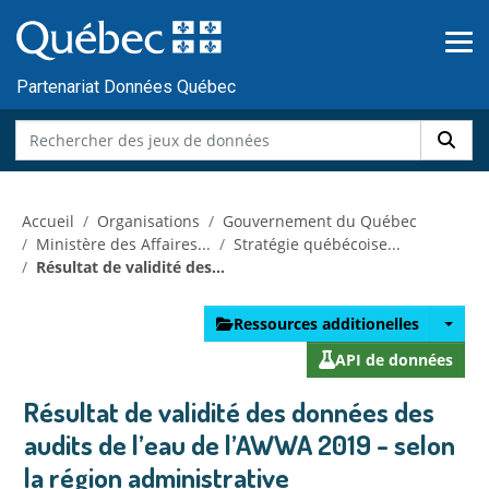
Skip to main content
Passer
au
contenu
Partenariat Données Québec
Accueil
Organisations
Gouvernement du Québec
Ministère des Affaires...
Stratégie québécoise...
Résultat de validité des...
Ressources additionelles
API de données
Résultat de validité des données des
audits de l’eau de l’AWWA 2019 - selon
la région administrative