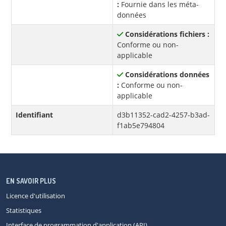
:
Fournie dans les méta-
données
Considérations fichiers :
Conforme ou non-
applicable
Considérations données
:
Conforme ou non-
applicable
Identifiant
d3b11352-cad2-4257-b3ad-
f1ab5e794804
EN SAVOIR PLUS
Licence d'utilisation
Statistiques
Interface de programmation d'application (API)