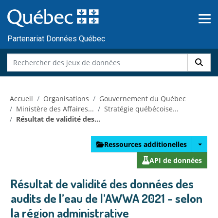
Skip to main content
Passer
au
contenu
Partenariat Données Québec
Accueil
Organisations
Gouvernement du Québec
Ministère des Affaires...
Stratégie québécoise...
Résultat de validité des...
Ressources additionelles
API de données
Résultat de validité des données des
audits de l’eau de l’AWWA 2021 - selon
la région administrative