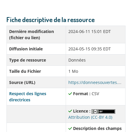
Fiche descriptive de la ressource
Dernière modification
2024-06-11 15:01 EDT
(fichier ou lien)
Diffusion initiale
2024-05-15 09:35 EDT
Type de ressource
Données
Taille du Fichier
1 Mo
Source (URL)
https://donneesouvertes.affmunqc.net/sqeep_2019_2025/validite_region_2021.csv
Respect des lignes
Format :
CSV
directrices
Licence :
Attribution (CC-BY 4.0)
Description des champs