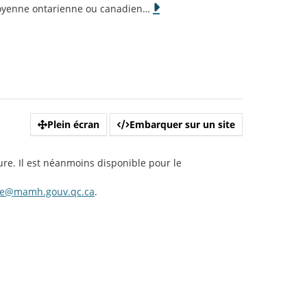
 moyenne ontarienne ou canadien
…
Plein écran
Embarquer sur un site
ure. Il est néanmoins disponible pour le
te@mamh.gouv.qc.ca
.