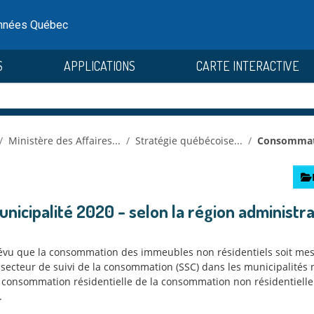
onnées Québec
S
APPLICATIONS
CARTE INTERACTIVE
Ministère des Affaires...
Stratégie québécoise...
Consommatio
icipalité 2020 - selon la région administra
t prévu que la consommation des immeubles non résidentiels soit 
secteur de suivi de la consommation (SSC) dans les municipalités n’a
la consommation résidentielle de la consommation non résidentielle
.