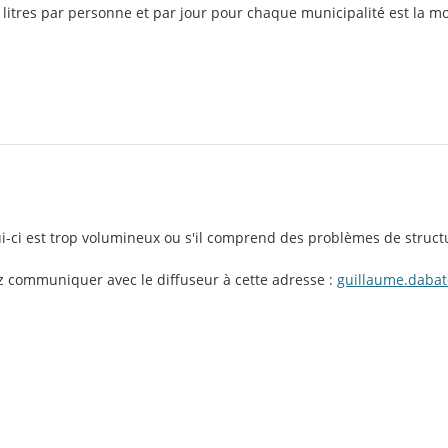
en litres par personne et par jour pour chaque municipalité est la
lui-ci est trop volumineux ou s'il comprend des problèmes de struct
ez communiquer avec le diffuseur à cette adresse :
guillaume.daba