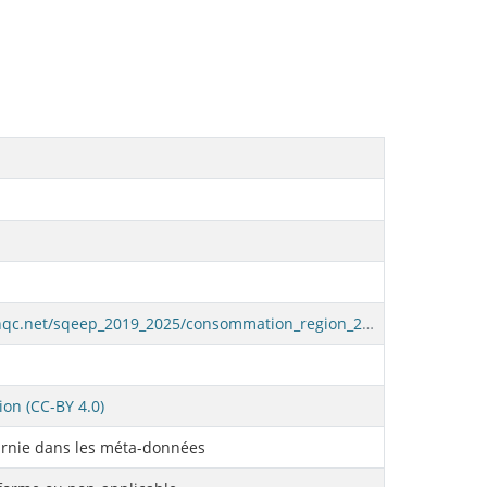
https://donneesouvertes.affmunqc.net/sqeep_2019_2025/consommation_region_2020.csv
ion (CC-BY 4.0)
rnie dans les méta-données