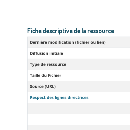
Fiche descriptive de la ressource
Dernière modification (fichier ou lien)
Diffusion initiale
Type de ressource
Taille du Fichier
Source (URL)
Respect des lignes directrices