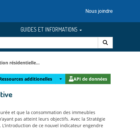
Nous joindre
GUIDES ET INFORMATIONS
n résidentielle...
Ressources additionelles
API de données
tive
mesurée et que la consommation des immeubles
yant pas atteint leurs objectifs. Avec la Stratégie
. L’introduction de ce nouvel indicateur engendre