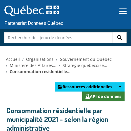
Skip to main content
Passer
au
contenu
Partenariat Données Québec
Accueil
Organisations
Gouvernement du Québec
Ministère des Affaires...
Stratégie québécoise...
Consommation résidentielle...
Ressources additionelles
API de données
Consommation résidentielle par
municipalité 2021 - selon la région
administrative