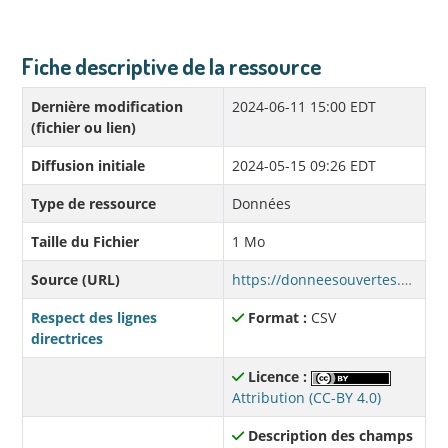
Fiche descriptive de la ressource
Dernière modification
2024-06-11 15:00 EDT
(fichier ou lien)
Diffusion initiale
2024-05-15 09:26 EDT
Type de ressource
Données
Taille du Fichier
1 Mo
Source (URL)
https://donneesouvertes.affmunqc.net/sqeep_2019_2025/consommation_region_2021.csv
Respect des lignes
Format :
CSV
directrices
Licence :
Attribution (CC-BY 4.0)
Description des champs