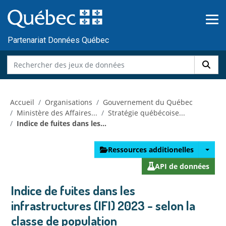
Skip to main content
Passer
au
contenu
Partenariat Données Québec
Accueil
Organisations
Gouvernement du Québec
Ministère des Affaires...
Stratégie québécoise...
Indice de fuites dans les...
Ressources additionelles
API de données
Indice de fuites dans les
infrastructures (IFI) 2023 - selon la
classe de population