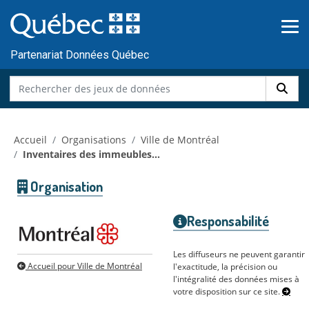
Skip to main content
Passer
au
contenu
Partenariat Données Québec
Accueil
Organisations
Ville de Montréal
Inventaires des immeubles...
Organisation
Responsabilité
Les diffuseurs ne peuvent garantir
Accueil pour Ville de Montréal
l'exactitude, la précision ou
l'intégralité des données mises à
votre disposition sur ce site.