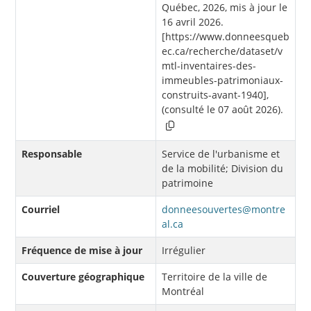
Québec, 2026, mis à jour le
16 avril 2026.
[https://www.donneesqueb
ec.ca/recherche/dataset/v
mtl-inventaires-des-
immeubles-patrimoniaux-
construits-avant-1940],
(consulté le 07 août 2026).
Responsable
Service de l'urbanisme et
de la mobilité; Division du
patrimoine
Courriel
donneesouvertes@montre
al.ca
Fréquence de mise à jour
Irrégulier
Couverture géographique
Territoire de la ville de
Montréal