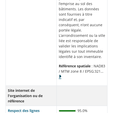
l’emprise au sol des
bâtiments. Les données
sont fournies à titre
indicatif et, par
conséquent, n’ont aucune
portée légale.
L’arrondissement ou la ville
liée est responsable de
valider les implications
légales sur tout immeuble
identifié à son inventaire.
Référence spatiale
: NAD83
/ MTM zone 8 / EPSG:321
…
Site internet de
l'organisation ou de
référence
Respect des lignes
95.0%