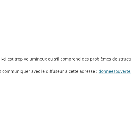
lui-ci est trop volumineux ou s'il comprend des problèmes de struct
ez communiquer avec le diffuseur à cette adresse :
donneesouverte