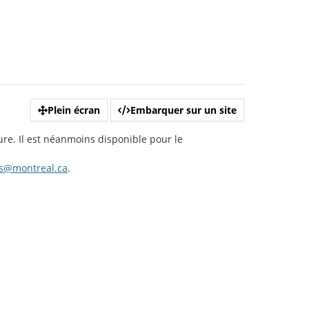
Plein écran
Embarquer sur un site
ure. Il est néanmoins disponible pour le
s@montreal.ca
.