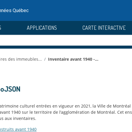
onnées Québec
S
APPLICATIONS
CARTE INTERACTIVE
ires des immeubles...
Inventaire avant 1940 -...
GeoJSON
atrimoine culturel entrées en vigueur en 2021, la Ville de Montréal 
vant 1940 sur le territoire de l’agglomération de Montréal. Cet e
s aux inventaires.
struits avant 1940