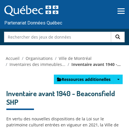
Skip to main content
Passer
au
contenu
Partenariat Données Québec
Accueil
Organisations
Ville de Montréal
Inventaires des immeubles...
Inventaire avant 1940 -...
Ressources additionelles
Inventaire avant 1940 - Beaconsfield
SHP
En vertu des nouvelles dispositions de la Loi sur le
patrimoine culturel entrées en vigueur en 2021, la Ville de