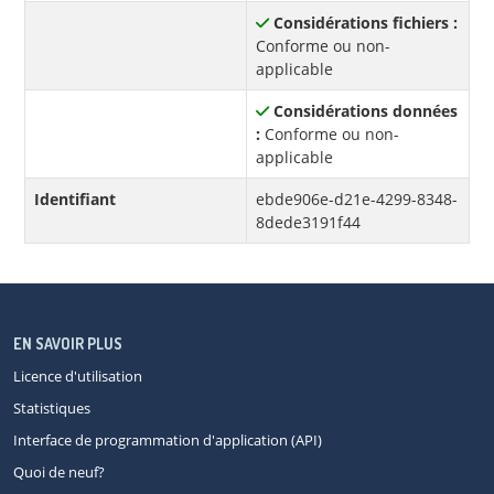
Considérations fichiers :
Conforme ou non-
applicable
Considérations données
:
Conforme ou non-
applicable
Identifiant
ebde906e-d21e-4299-8348-
8dede3191f44
EN SAVOIR PLUS
Licence d'utilisation
Statistiques
Interface de programmation d'application (API)
Quoi de neuf?