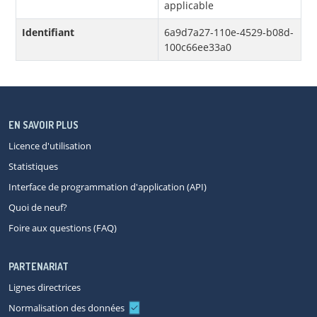
applicable
Identifiant
6a9d7a27-110e-4529-b08d-
100c66ee33a0
EN SAVOIR PLUS
Licence d'utilisation
Statistiques
Interface de programmation d'application (API)
Quoi de neuf?
Foire aux questions (FAQ)
PARTENARIAT
Lignes directrices
Normalisation des données