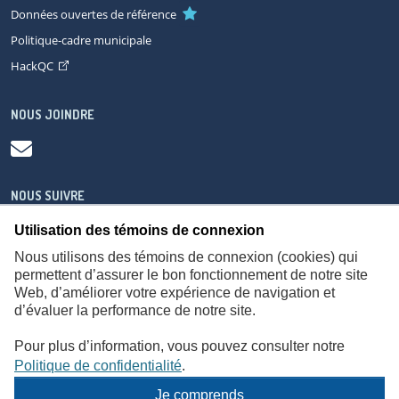
Données ouvertes de référence
Politique-cadre municipale
HackQC
NOUS JOINDRE
NOUS SUIVRE
Utilisation des témoins de connexion
Nous utilisons des témoins de connexion (cookies) qui
permettent d’assurer le bon fonctionnement de notre site
Web, d’améliorer votre expérience de navigation et
À propos
Accessibilité
Plan du site
Consignes de sécurité
d’évaluer la performance de notre site.
Politique de confidentialité
Pour plus d’information, vous pouvez consulter notre
Politique de confidentialité
.
Je comprends