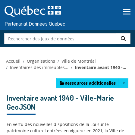
Skip to main content
Passer
au
contenu
Partenariat Données Québec
Accueil
Organisations
Ville de Montréal
Inventaires des immeubles...
Inventaire avant 1940 -...
Ressources additionelles
Inventaire avant 1940 - Ville-Marie
GeoJSON
En vertu des nouvelles dispositions de la Loi sur le
patrimoine culturel entrées en vigueur en 2021, la Ville de