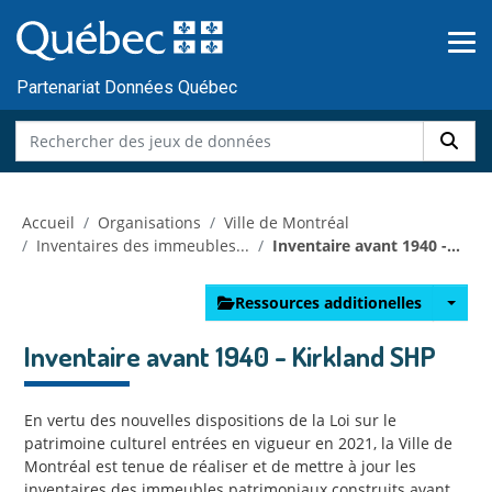
Skip to main content
Passer
au
contenu
Partenariat Données Québec
Accueil
Organisations
Ville de Montréal
Inventaires des immeubles...
Inventaire avant 1940 -...
Ressources additionelles
Inventaire avant 1940 - Kirkland SHP
En vertu des nouvelles dispositions de la Loi sur le
patrimoine culturel entrées en vigueur en 2021, la Ville de
Montréal est tenue de réaliser et de mettre à jour les
inventaires des immeubles patrimoniaux construits avant