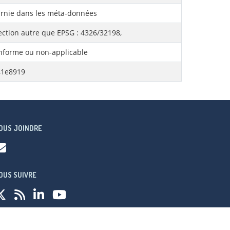
rnie dans les méta-données
ection autre que EPSG : 4326/32198,
forme ou non-applicable
41e8919
OUS JOINDRE
OUS SUIVRE