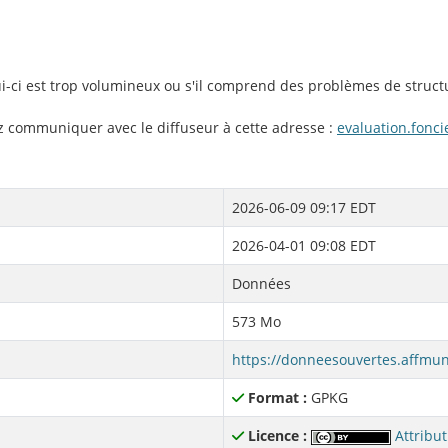
lui-ci est trop volumineux ou s'il comprend des problèmes de struct
ez communiquer avec le diffuseur à cette adresse :
evaluation.fon
2026-06-09 09:17 EDT
2026-04-01 09:08 EDT
Données
573 Mo
https://donneesouvertes.affmu
Format :
GPKG
Licence :
Attribut