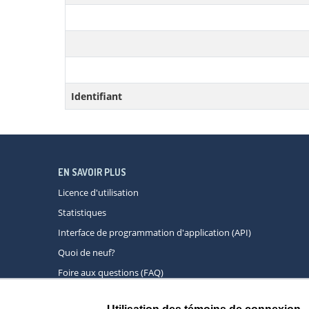
Identifiant
EN SAVOIR PLUS
Licence d'utilisation
Statistiques
Interface de programmation d'application (API)
Quoi de neuf?
Foire aux questions (FAQ)