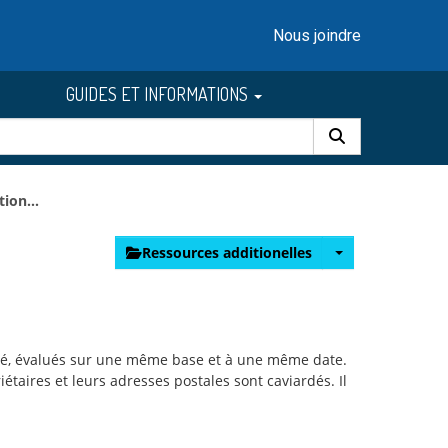
Nous joindre
GUIDES ET INFORMATIONS
ion...
Ressources additionelles
alité, évalués sur une même base et à une même date.
taires et leurs adresses postales sont caviardés. Il