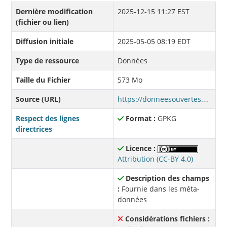
Dernière modification
2025-12-15 11:27 EST
(fichier ou lien)
Diffusion initiale
2025-05-05 08:19 EDT
Type de ressource
Données
Taille du Fichier
573 Mo
Source (URL)
https://donneesouvertes.affmunqc.net/role/ROLE2025_GEOPACKAGE.zip
Respect des lignes
Format :
GPKG
directrices
Licence :
Attribution (CC-BY 4.0)
Description des champs
:
Fournie dans les méta-
données
Considérations fichiers :