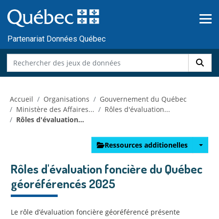
Skip to main content
Passer
au
contenu
Partenariat Données Québec
Accueil
Organisations
Gouvernement du Québec
Ministère des Affaires...
Rôles d'évaluation...
Rôles d'évaluation...
Ressources additionelles
Rôles d'évaluation foncière du Québec
géoréférencés 2025
Le rôle d’évaluation foncière géoréférencé présente