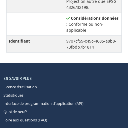
Projection autre que EPSG :
4326/32198,
Considérations données
:
Conforme ou non-
applicable
Identifiant
9707cf59-c49c-4685-a8b8-
73fbdb7b1814
EN SAVOIR PLUS
Licence d'utilisation
Statistiques
Interface de programmation d'application (API)
Quoi de neuf?
Foire aux questions (FAQ)