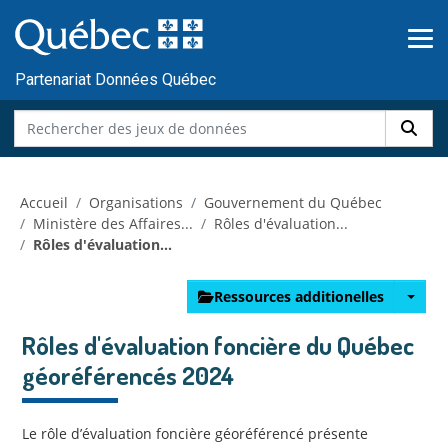
Skip to main content
Passer
au
contenu
Partenariat Données Québec
Accueil
Organisations
Gouvernement du Québec
Ministère des Affaires...
Rôles d'évaluation...
Rôles d'évaluation...
Ressources additionelles
Rôles d'évaluation foncière du Québec
géoréférencés 2024
Le rôle d’évaluation foncière géoréférencé présente