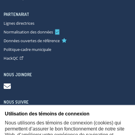
PARTENARIAT
Lignes directrices
Normalisation des données
Données ouvertes de référence
Politique-cadre municipale
HackQC
NOUS JOINDRE
NOUS SUIVRE
Utilisation des témoins de connexion
Nous utilisons des témoins de connexion (cookies) qui
permettent d’assurer le bon fonctionnement de notre site
Web, d’améliorer votre expérience de navigation et