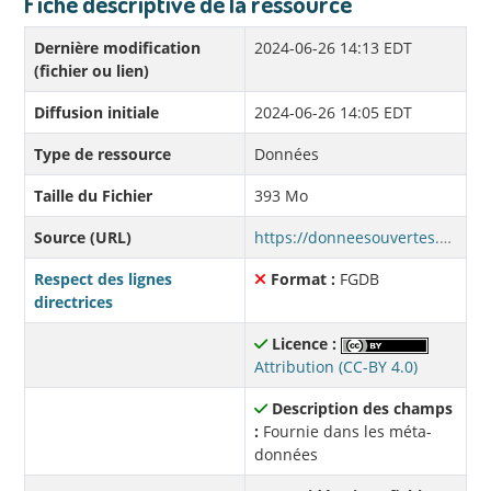
Fiche descriptive de la ressource
Dernière modification
2024-06-26 14:13 EDT
(fichier ou lien)
Diffusion initiale
2024-06-26 14:05 EDT
Type de ressource
Données
Taille du Fichier
393 Mo
Source (URL)
https://donneesouvertes.affmunqc.net/role/ROLE2024_FGDB.zip
Respect des lignes
Format :
FGDB
directrices
Licence :
Attribution (CC-BY 4.0)
Description des champs
:
Fournie dans les méta-
données