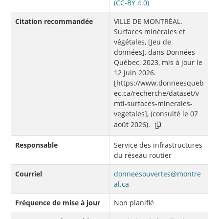
(CC-BY 4.0)
Citation recommandée
VILLE DE MONTRÉAL.
Surfaces minérales et
végétales, [Jeu de
données], dans Données
Québec, 2023, mis à jour le
12 juin 2026.
[https://www.donneesqueb
ec.ca/recherche/dataset/v
mtl-surfaces-minerales-
vegetales], (consulté le 07
août 2026).
Responsable
Service des infrastructures
du réseau routier
Courriel
donneesouvertes@montre
al.ca
Fréquence de mise à jour
Non planifié