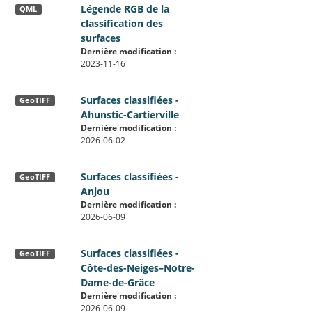
Légende RGB de la
QML
classification des
surfaces
Dernière modification :
2023-11-16
Surfaces classifiées -
GeoTIFF
Ahunstic-Cartierville
Dernière modification :
2026-06-02
Surfaces classifiées -
GeoTIFF
Anjou
Dernière modification :
2026-06-09
Surfaces classifiées -
GeoTIFF
Côte-des-Neiges–Notre-
Dame-de-Grâce
Dernière modification :
2026-06-09