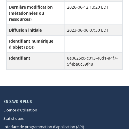
Dernière modification
2026-06-12 13:20 EDT
(métadonnées ou
ressources)
Diffusion initiale
2023-06-06 07:30 EDT
Identifiant numérique
d'objet (DOI)
Identifiant
8e0625c0-c013-40d1-a4f7-
5f4ba0c59f48
EN SAVOIR PLUS
Licence d'utilisation
Statistiques
Interface de programmation d'application (API)