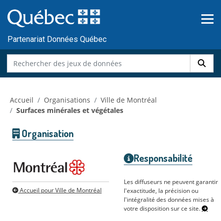
Skip to main content
Passer
au
contenu
Partenariat Données Québec
Accueil
Organisations
Ville de Montréal
Surfaces minérales et végétales
Organisation
Responsabilité
Les diffuseurs ne peuvent garantir
Accueil pour Ville de Montréal
l'exactitude, la précision ou
l'intégralité des données mises à
votre disposition sur ce site.