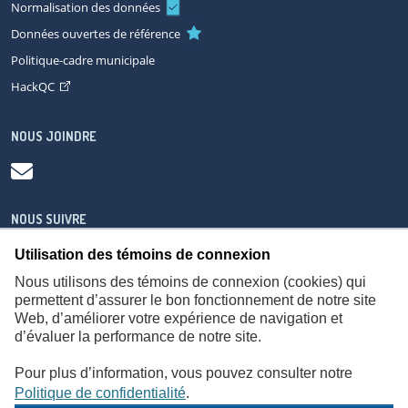
Normalisation des données
Données ouvertes de référence
Politique-cadre municipale
HackQC
NOUS JOINDRE
NOUS SUIVRE
Utilisation des témoins de connexion
Nous utilisons des témoins de connexion (cookies) qui
permettent d’assurer le bon fonctionnement de notre site
Web, d’améliorer votre expérience de navigation et
À propos
Accessibilité
Plan du site
Consignes de sécurité
d’évaluer la performance de notre site.
Politique de confidentialité
Pour plus d’information, vous pouvez consulter notre
Politique de confidentialité
.