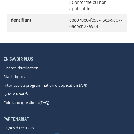
:
Conforme ou non-
applicable
Identifiant
cb8970e6-fe5a-46c3-9e67-
0acbcb27a984
EN SAVOIR PLUS
Licence d'utilisation
Statistiques
Interface de programmation d'application (API)
Quoi de neuf?
Foire aux questions (FAQ)
PARTENARIAT
Lignes directrices