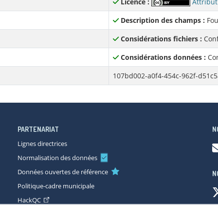
Licence :
Attribut
Description des champs :
Fou
Considérations fichiers :
Conf
Considérations données :
Con
107bd002-a0f4-454c-962f-d51c
PARTENARIAT
N
Lignes directrices
Normalisation des données
Données ouvertes de référence
N
Politique-cadre municipale
HackQC