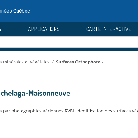
onnées Québec
S
APPLICATIONS
CARTE INTERACTIVE
s minérales et végétales
Surfaces Orthophoto -...
ochelaga-Maisonneuve
 par photographies aériennes RVBI. Identification des surfaces végé