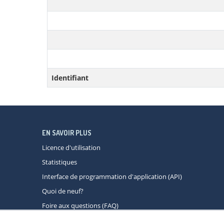
Identifiant
EN SAVOIR PLUS
Licence d'utilisation
Statistiques
Interface de programmation d'application (API)
Quoi de neuf?
Foire aux questions (FAQ)