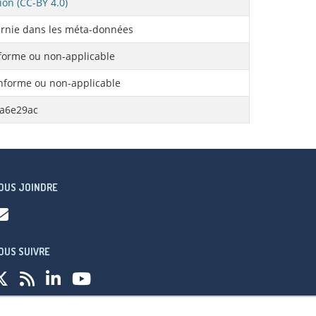
ion (CC-BY 4.0)
rnie dans les méta-données
orme ou non-applicable
forme ou non-applicable
5a6e29ac
OUS JOINDRE
OUS SUIVRE