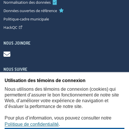
Normalisation des données
Données ouvertes de référence
Politique-cadre municipale
HackQC
NOUS JOINDRE
NOUS SUIVRE
Utilisation des témoins de connexion
Nous utilisons des témoins de connexion (cookies) qui
permettent d’assurer le bon fonctionnement de notre site
Web, d’améliorer votre expérience de navigation et
À propos
Accessibilité
Plan du site
Consignes de sécurité
d’évaluer la performance de notre site.
Politique de confidentialité
Pour plus d’information, vous pouvez consulter notre
Politique de confidentialité
.