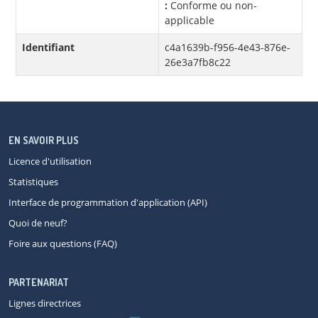
:
Conforme ou non-
applicable
Identifiant
c4a1639b-f956-4e43-876e-
26e3a7fb8c22
EN SAVOIR PLUS
Licence d'utilisation
Statistiques
Interface de programmation d'application (API)
Quoi de neuf?
Foire aux questions (FAQ)
PARTENARIAT
Lignes directrices