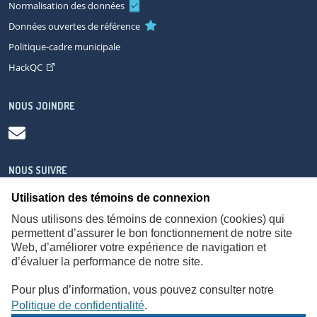
Normalisation des données
Données ouvertes de référence
Politique-cadre municipale
HackQC
NOUS JOINDRE
NOUS SUIVRE
Utilisation des témoins de connexion
Nous utilisons des témoins de connexion (cookies) qui
permettent d’assurer le bon fonctionnement de notre site
Web, d’améliorer votre expérience de navigation et
À propos
Accessibilité
Plan du site
Consignes de sécurité
d’évaluer la performance de notre site.
Politique de confidentialité
Pour plus d’information, vous pouvez consulter notre
Politique de confidentialité
.