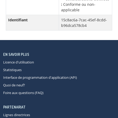
:
Conforme ou non-
applicable
Identifiant
15c8ac6a-7cac-45ef-8cdd-
b96dca578cb4
EN SAVOIR PLUS
Licence d'utilisation
Statistiques
Interface de programmation d'application (API)
Quoi de neuf?
Foire aux questions (FAQ)
PARTENARIAT
Lignes directrices