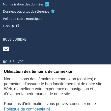
Normalisation des données
Données ouvertes de référence
Politique-cadre municipale
HackQC
NOUS JOINDRE
NOUS SUIVRE
Utilisation des témoins de connexion
Nous utilisons des témoins de connexion (cookies) qui
permettent d’assurer le bon fonctionnement de notre site
Web, d’améliorer votre expérience de navigation et
À propos
Accessibilité
Plan du site
Consignes de sécurité
d’évaluer la performance de notre site.
Politique de confidentialité
Pour plus d’information, vous pouvez consulter notre
Politique de confidentialité
.