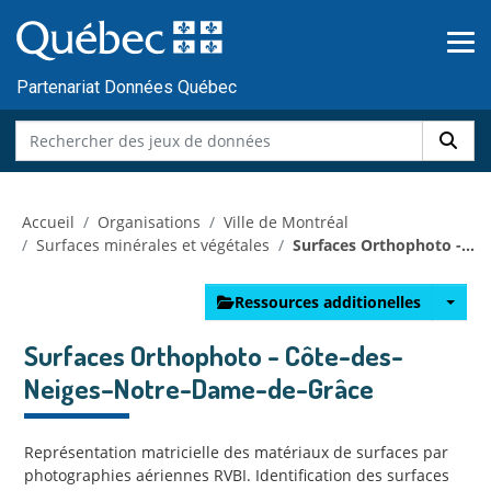
Skip to main content
Passer
au
contenu
Partenariat Données Québec
Accueil
Organisations
Ville de Montréal
Surfaces minérales et végétales
Surfaces Orthophoto -...
Ressources additionelles
Surfaces Orthophoto - Côte-des-
Neiges–Notre-Dame-de-Grâce
Représentation matricielle des matériaux de surfaces par
photographies aériennes RVBI. Identification des surfaces