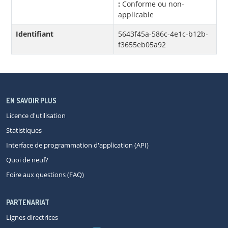
:
Conforme ou non-
applicable
Identifiant
5643f45a-586c-4e1c-b12b-
f3655eb05a92
EN SAVOIR PLUS
Licence d'utilisation
Statistiques
Interface de programmation d'application (API)
Quoi de neuf?
Foire aux questions (FAQ)
PARTENARIAT
Lignes directrices