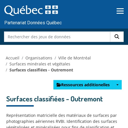
Skip to main content
Passer
au
contenu
Partenariat Données Québec
Accueil
Organisations
Ville de Montréal
Surfaces minérales et végétales
Surfaces classifiées - Outremont
Ressources additionelles
Surfaces classifiées - Outremont
Représentation matricielle des matériaux de surfaces par
photographies aériennes RVBI. Identification des surfaces
végétalisées et minéralisées pour fins de planification et