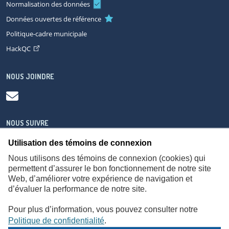
Normalisation des données
Données ouvertes de référence
Politique-cadre municipale
HackQC
NOUS JOINDRE
NOUS SUIVRE
Utilisation des témoins de connexion
Nous utilisons des témoins de connexion (cookies) qui
permettent d’assurer le bon fonctionnement de notre site
Web, d’améliorer votre expérience de navigation et
À propos
Accessibilité
Plan du site
Consignes de sécurité
d’évaluer la performance de notre site.
Politique de confidentialité
Pour plus d’information, vous pouvez consulter notre
Politique de confidentialité
.